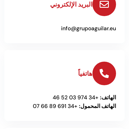
لإلكتروني
info