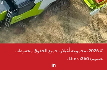
والنقل
غيلار. جميع الحقوق محفوظة.