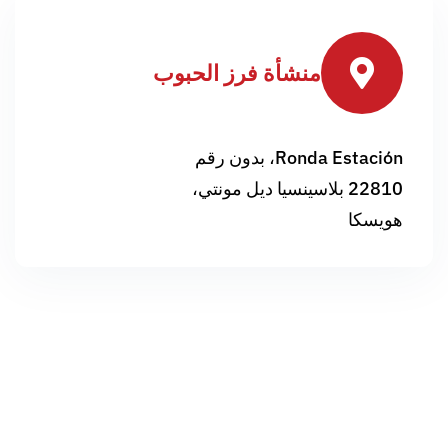
رز الحبوب
ديل مونتي،